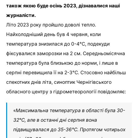
також якою буде осінь 2023, дізнавалися наші
журналісти.
Літо 2023 року пройшло доволі тепло.
Найхолодніший день був 4 червня, коли
температура знизилася до 0-4°C, подекуди
фіксувалися заморозки на 2 см. Середньомісячна
температура була близькою до норми, і лише в
серпні перевищила її на 2-3°C. Стосовно найбільш
спекотних днів літа, синоптик Чернігівського
обласного центру з гідрометеорології повідомляє:
«
Максимальна температура в області була 30-
32°C, але в останні дні серпня вона
підвищувалася до 35-36°C. Протягом чотирьох