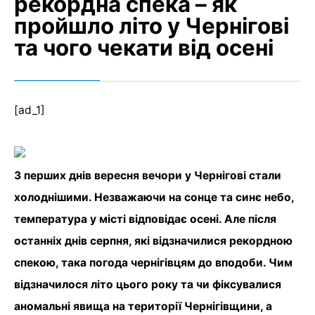
рекордна спека – як
пройшло літо у Чернігові
та чого чекати від осені
[ad_1]
З перших днів вересня вечори у Чернігові стали
холоднішими. Незважаючи на сонце та синє небо,
температура у місті відповідає осені. Але після
останніх днів серпня, які відзначилися рекордною
спекою, така погода чернігівцям до вподоби. Чим
відзначилося літо цього року та чи фіксувалися
аномальні явища на території Чернігівщини, а