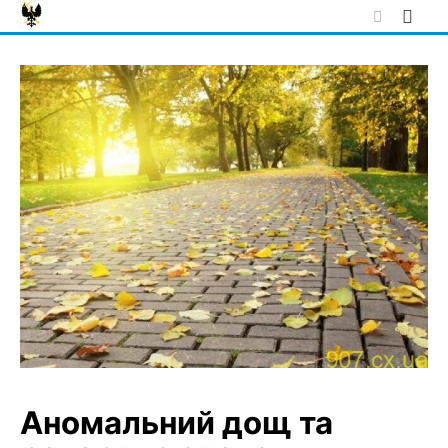
Skip
to
content
Аномальний дощ та