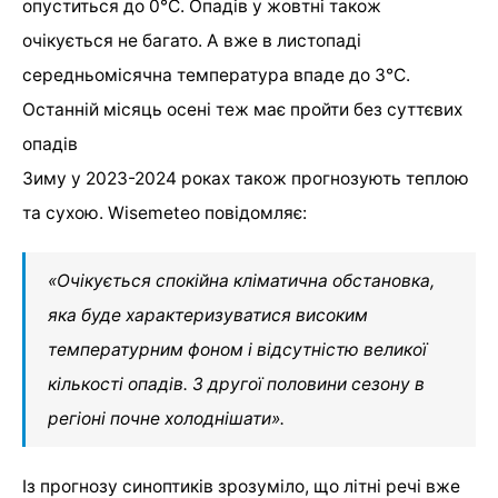
опуститься до 0°C. Опадів у жовтні також
очікується не багато. А вже в листопаді
середньомісячна температура впаде до 3°C.
Останній місяць осені теж має пройти без суттєвих
опадів
Зиму у 2023-2024 роках також прогнозують теплою
та сухою. Wisemeteo повідомляє:
«Очікується спокійна кліматична обстановка,
яка буде характеризуватися високим
температурним фоном і відсутністю великої
кількості опадів. З другої половини сезону в
регіоні почне холоднішати».
Із прогнозу синоптиків зрозуміло, що літні речі вже