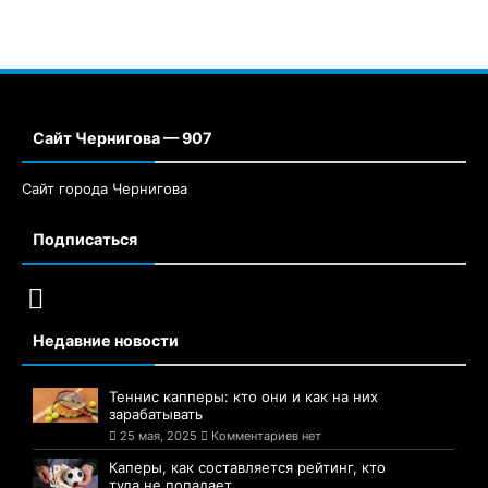
Сайт Чернигова — 907
Сайт города Чернигова
Подписаться
Недавние новости
Теннис капперы: кто они и как на них
зарабатывать
25 мая, 2025
Комментариев нет
Каперы, как составляется рейтинг, кто
туда не попадает.