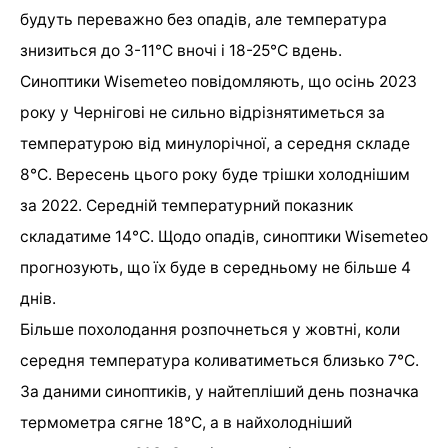
будуть переважно без опадів, але температура
знизиться до 3-11°C вночі і 18-25°C вдень.
Синоптики Wisemeteo повідомляють, що осінь 2023
року у Чернігові не сильно відрізнятиметься за
температурою від минулорічної, а середня складе
8°C. Вересень цього року буде трішки холоднішим
за 2022. Середній температурний показник
складатиме 14°C. Щодо опадів, синоптики Wisemeteo
прогнозують, що їх буде в середньому не більше 4
днів.
Більше похолодання розпочнеться у жовтні, коли
середня температура коливатиметься близько 7°C.
За даними синоптиків, у найтепліший день позначка
термометра сягне 18°C, а в найхолодніший