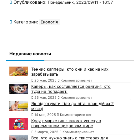
Опубликовано:
Понедельник, 2023/09/11 - 16:57
Категории:
Екологія
Недавние новости
Теннис капперы: кто они и как на них
зарабатывать
25 мая, 2025
Комментариев нет
Каперы, как составляется рейтинг, кто
туда не попадает.
25 мая, 2025
Комментариев нет
Як підготувати тіло до літа: план дій за 2
місяці
14 мая, 2025
Комментариев нет
Крауд-маркетинг: ключ к успеху в
современном цифровом мире
5 марта, 2025
Комментариев нет
Все, что нужно знать о твистерах для