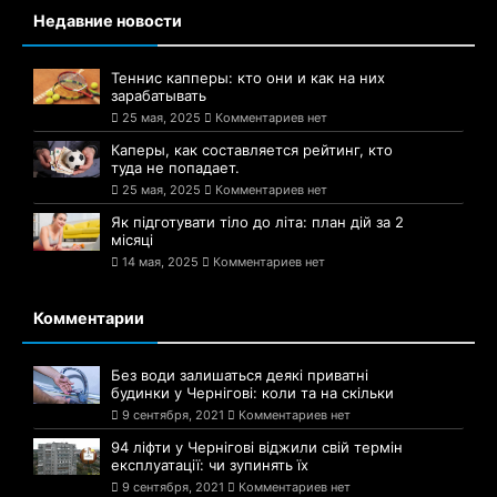
Недавние новости
Теннис капперы: кто они и как на них
зарабатывать
25 мая, 2025
Комментариев нет
Каперы, как составляется рейтинг, кто
туда не попадает.
25 мая, 2025
Комментариев нет
Як підготувати тіло до літа: план дій за 2
місяці
14 мая, 2025
Комментариев нет
Комментарии
Без води залишаться деякі приватні
будинки у Чернігові: коли та на скільки
9 сентября, 2021
Комментариев нет
94 ліфти у Чернігові віджили свій термін
експлуатації: чи зупинять їх
9 сентября, 2021
Комментариев нет