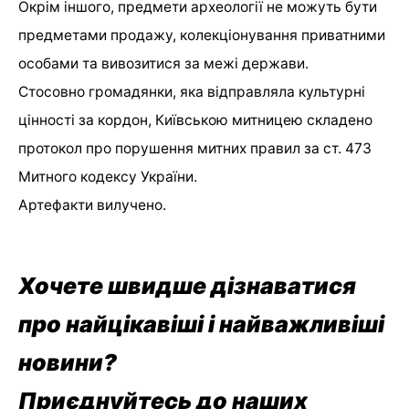
Окрім іншого, предмети археології не можуть бути
предметами продажу, колекціонування приватними
особами та вивозитися за межі держави.
Стосовно громадянки, яка відправляла культурні
цінності за кордон, Київською митницею складено
протокол про порушення митних правил за ст. 473
Митного кодексу України.
Артефакти вилучено.
Хочете швидше дізнаватися
про найцікавіші і найважливіші
новини?
Приєднуйтесь до наших