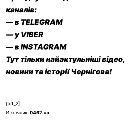
каналів:
— в TELEGRAM
— у VIBER
— в
INSTAGRAM
Тут тільки найактульніші відео,
новини та історії Чернігова!
[ad_2]
Источник:
0462.ua