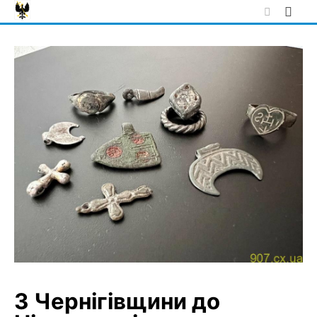
Skip
to
content
З Чернігівщини до