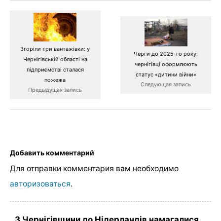
Згоріли три вантажівки: у
Черги до 2025-го року:
Чернігівській області на
чернігівці оформлюють
підприємстві сталася
статус «дитини війни»
пожежа
Следующая запись
Предыдущая запись
Добавить комментарий
Для отправки комментария вам необходимо
авторизоваться
.
З Чернігівщини до Нідерландів намагалися