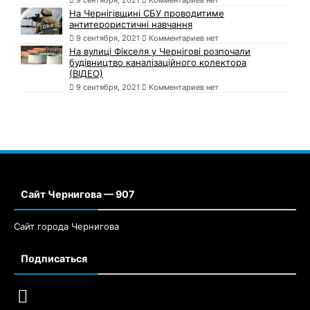
9 сентября, 2021
Комментариев нет
На Чернігівщині СБУ проводитиме
антитерористичні навчання
9 сентября, 2021
Комментариев нет
На вулиці Фікселя у Чернігові розпочали
будівництво каналізаційного колектора
(ВІДЕО)
9 сентября, 2021
Комментариев нет
Сайт Чернигова — 907
Сайт города Чернигова
Подписаться