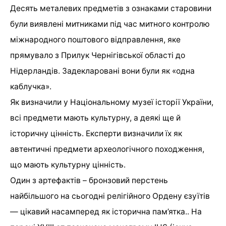
Десять металевих предметів з ознаками старовини
були виявлені митниками під час митного контролю
міжнародного поштового відправлення, яке
прямувало з Прилук Чернігівської області до
Нідерландів. Задекларовані вони були як «одна
каблучка».
Як визначили у Національному музеї історії України,
всі предмети мають культурну, а деякі ще й
історичну цінність. Експерти визначили їх як
автентичні предмети археологічного походження,
що мають культурну цінність.
Один з артефактів – бронзовий перстень
найбільшого на сьогодні релігійного Ордену єзуїтів
— цікавий насамперед як історична пам’ятка.. На