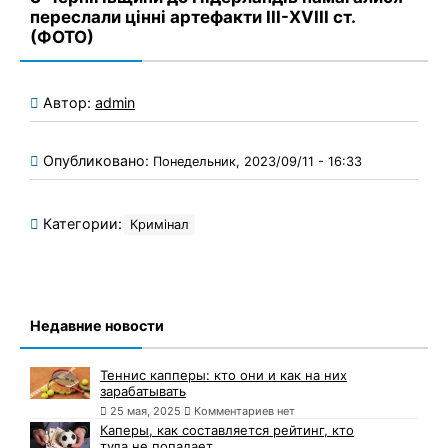
переслали цінні артефакти ІІІ-XVIII ст.
(ФОТО)
Автор:
admin
Опубликовано:
Понедельник, 2023/09/11 - 16:33
Категории:
Кримінал
Недавние новости
Теннис капперы: кто они и как на них
зарабатывать
25 мая, 2025
Комментариев нет
Каперы, как составляется рейтинг, кто
туда не попадает.