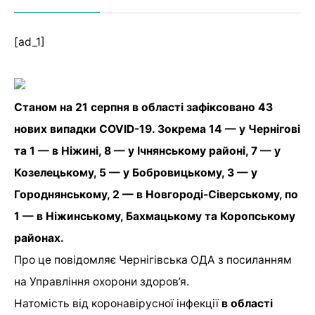
[ad_1]
Станом на 21 серпня в області зафіксовано 43
нових випадки COVID-19. Зокрема 14 — у Чернігові
та 1 — в Ніжині, 8 — у Ічнянському районі, 7 — у
Козелецькому, 5 — у Бобровицькому, 3 — у
Городнянському, 2 — в Новгороді-Сіверському, по
1 — в Ніжинському, Бахмацькому та Коропському
районах.
Про це повідомляє Чернігівська ОДА з посиланням
на Управління охорони здоров’я.
Натомість від коронавірусної інфекції
в області