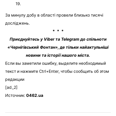
19.
За минулу добу в області провели близько тисячі
досліджень.
* * *
Приєднуйтесь у Viber та Telegram до спільноти
«Чернігівський Фонтан», де тільки найактульніші
новини та історії нашого міста.
Если вы заметили ошибку, выделите необходимый
текст и нажмите Ctrl+Enter, чтобы сообщить об этом
редакции
[ad_2]
Источник:
0462.ua