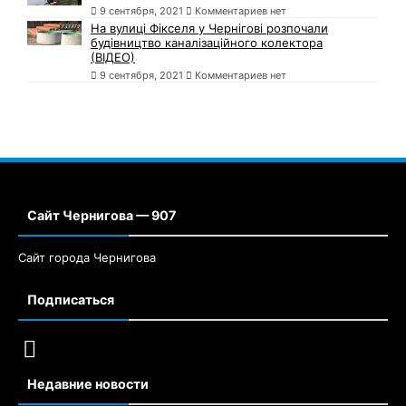
9 сентября, 2021
Комментариев нет
На вулиці Фікселя у Чернігові розпочали
будівництво каналізаційного колектора
(ВІДЕО)
9 сентября, 2021
Комментариев нет
Сайт Чернигова — 907
Сайт города Чернигова
Подписаться
Недавние новости