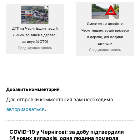
Смертельна аварія на
ДТП на Чернігівщині: водій
Чернігівщині: водій врізався
«BMW» врізався в дерево і
в дерево, дві людини
загинув (ФОТО)
загинули
Предыдущая запись
Следующая запись
Добавить комментарий
Для отправки комментария вам необходимо
авторизоваться
.
COVID-19 у Чернігові: за добу підтвердили
14 нових випадків, одна людина померла