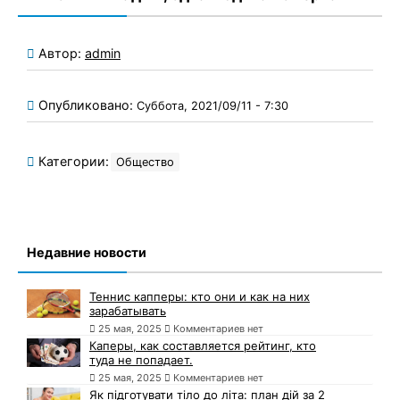
Автор:
admin
Опубликовано:
Суббота, 2021/09/11 - 7:30
Категории:
Общество
Недавние новости
Теннис капперы: кто они и как на них
зарабатывать
25 мая, 2025
Комментариев нет
Каперы, как составляется рейтинг, кто
туда не попадает.
25 мая, 2025
Комментариев нет
Як підготувати тіло до літа: план дій за 2