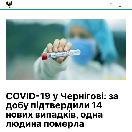
Skip
to
content
COVID-19 у Чернігові: за
добу підтвердили 14
нових випадків, одна
людина померла