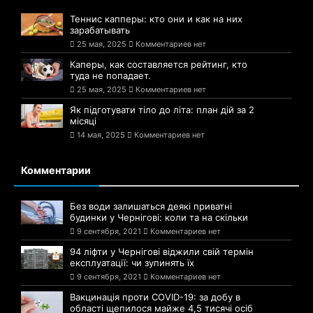
Теннис капперы: кто они и как на них
зарабатывать
25 мая, 2025
Комментариев нет
Каперы, как составляется рейтинг, кто
туда не попадает.
25 мая, 2025
Комментариев нет
Як підготувати тіло до літа: план дій за 2
місяці
14 мая, 2025
Комментариев нет
Комментарии
Без води залишаться деякі приватні
будинки у Чернігові: коли та на скільки
9 сентября, 2021
Комментариев нет
94 ліфти у Чернігові віджили свій термін
експлуатації: чи зупинять їх
9 сентября, 2021
Комментариев нет
Вакцинація проти COVID-19: за добу в
області щепилося майже 4,5 тисячі осіб