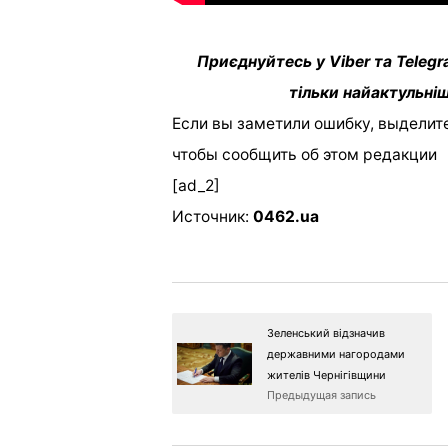
Приєднуйтесь у Viber та Telegr
тільки найактульніш
Если вы заметили ошибку, выделите
чтобы сообщить об этом редакции
[ad_2]
Источник:
0462.ua
Зеленський відзначив
державними нагородами
жителів Чернігівщини
Предыдущая запись