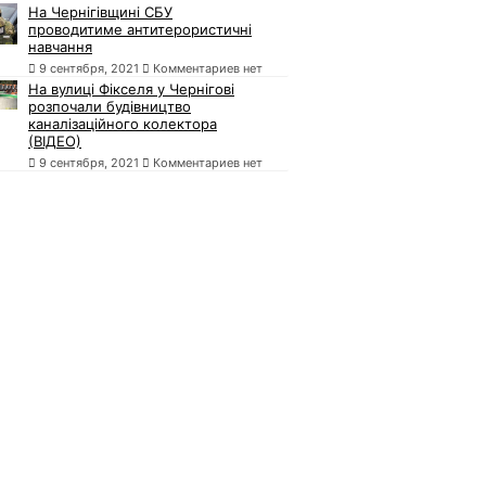
На Чернігівщині СБУ
проводитиме антитерористичні
навчання
9 сентября, 2021
Комментариев нет
На вулиці Фікселя у Чернігові
розпочали будівництво
каналізаційного колектора
(ВІДЕО)
9 сентября, 2021
Комментариев нет