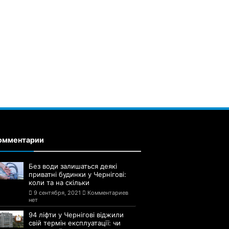
омментарии
Без води залишаться деякі
приватні будинки у Чернігові:
коли та на скільки
9 сентября, 2021
Комментариев
нет
94 ліфти у Чернігові віджили
свій термін експлуатації: чи