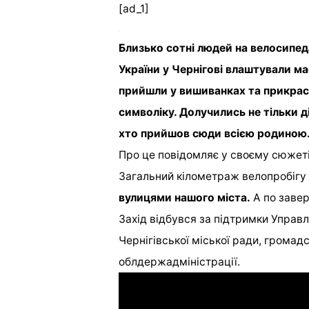
[ad_1]
Близько сотні людей на велосипед
України у Чернігові влаштували м
прийшли у вишиванках та прикраси
символіку. Долучились не тільки д
хто прийшов сюди всією родиною
Про це повідомляє у своєму сюжеті
Загальний кілометраж велопробігу
вулицями нашого міста.
А по завер
Захід відбувся за підтримки Управлі
Чернігівської міської ради, громадс
облдержадміністрації.