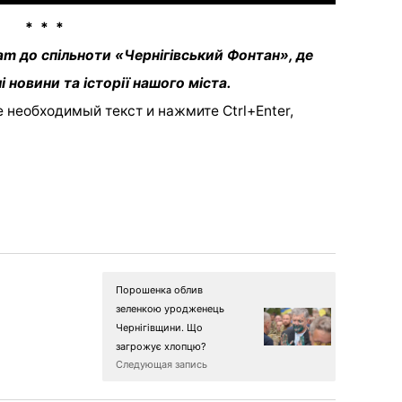
* * *
am до спільноти «Чернігівський Фонтан», де
і новини та історії нашого міста.
 необходимый текст и нажмите Ctrl+Enter,
Порошенка облив
зеленкою уродженець
Чернігівщини. Що
загрожує хлопцю?
Следующая запись