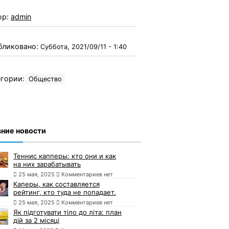
ор:
admin
бликовано:
Суббота, 2021/09/11 - 1:40
гории:
Общество
ние новости
Теннис капперы: кто они и как
на них зарабатывать
25 мая, 2025
Комментариев нет
Каперы, как составляется
рейтинг, кто туда не попадает.
25 мая, 2025
Комментариев нет
Як підготувати тіло до літа: план
дій за 2 місяці