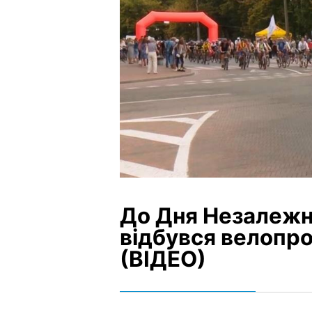
До Дня Незалежно
відбувся велопро
(ВІДЕО)