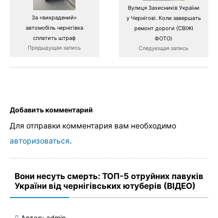
Вулиця Захисників України
За «викрадений»
у Чернігові. Коли завершать
автомобіль чернігівка
ремонт дороги (СВІЖІ
сплатить штраф
ФОТО)
Предыдущая запись
Следующая запись
Добавить комментарий
Для отправки комментария вам необходимо
авторизоваться
.
Вони несуть смерть: ТОП-5 отруйних павуків
України від чернігівських ютуберів (ВІДЕО)
Автор:
admin