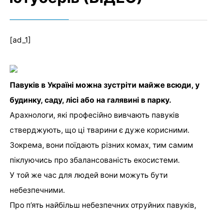
[ad_1]
Павуків в Україні можна зустріти майже всюди, у
будинку, саду, лісі або на галявині в парку.
Арахнологи, які професійно вивчають павуків
стверджують, що ці тварини є дуже корисними.
Зокрема, вони поїдають різних комах, тим самим
піклуючись про збалансованість екосистеми.
У той же час для людей вони можуть бути
небезпечними.
Про п’ять найбільш небезпечних отруйних павуків,