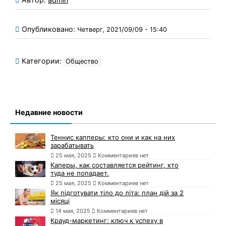
Опубликовано:
Четверг, 2021/09/09 - 15:40
Категории:
Общество
Недавние новости
Теннис капперы: кто они и как на них
зарабатывать
25 мая, 2025
Комментариев нет
Каперы, как составляется рейтинг, кто
туда не попадает.
25 мая, 2025
Комментариев нет
Як підготувати тіло до літа: план дій за 2
місяці
14 мая, 2025
Комментариев нет
Крауд-маркетинг: ключ к успеху в