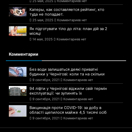
25 мая, 2025
Комментариев нет
Каперы, как составляется рейтинг, кто
туда не попадает.
25 мая, 2025
Комментариев нет
Як підготувати тіло до літа: план дій за 2
місяці
14 мая, 2025
Комментариев нет
Комментарии
Без води залишаться деякі приватні
будинки у Чернігові: коли та на скільки
9 сентября, 2021
Комментариев нет
94 ліфти у Чернігові віджили свій термін
експлуатації: чи зупинять їх
9 сентября, 2021
Комментариев нет
Вакцинація проти COVID-19: за добу в
області щепилося майже 4,5 тисячі осіб
9 сентября, 2021
Комментариев нет