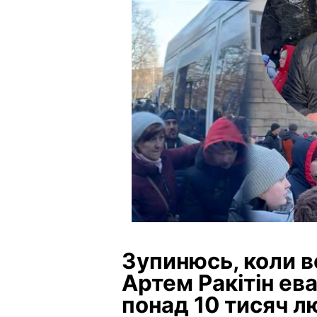
Зупинюсь, коли вс
Артем Ракітін ев
понад 10 тисяч 