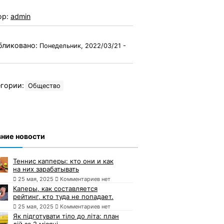
ор:
admin
бликовано:
Понедельник, 2022/03/21 -
гории:
Общество
ние новости
Теннис капперы: кто они и как
на них зарабатывать
25 мая, 2025
Комментариев нет
Каперы, как составляется
рейтинг, кто туда не попадает.
25 мая, 2025
Комментариев нет
Як підготувати тіло до літа: план
дій за 2 місяці