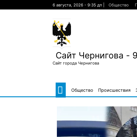
Skip
6 августа, 2026 - 9:35 дп
Общество
to
content
Сайт Чернигова - 
Сайт города Чернигова
Общество
Происшествия