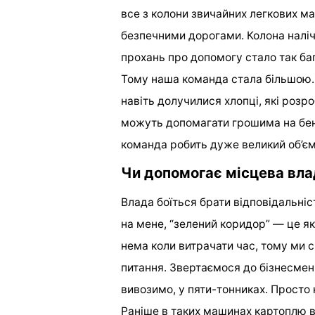
все з колони звичайних легкових м
безпечними дорогами. Колона наліч
прохань про допомогу стало так баг
Тому наша команда стала більшою. 
навіть долучилися хлопці, які роз
можуть допомагати грошима на бенз
команда робить дуже великий об’єм
Чи допомогає місцева вла
Влада боїться брати відповідальніс
на мене, “зелений коридор” — це я
нема коли витрачати час, тому ми 
питання. Звертаємося до бізнесмен
вивозимо, у пяти-тонниках. Просто
Раніше в таких машинах картоплю в