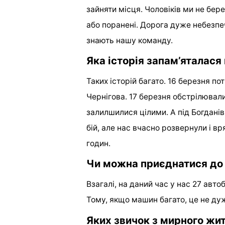
зайняти місця. Чоловіків ми не бер
або поранені. Дорога дуже небезпе
знають нашу команду.
Яка історія запам’яталася
Таких історій багато. 16 березня по
Чернігова. 17 березня обстрілювал
залилшилися цілими. А під Богдані
бій, але нас вчасно розвернули і в
годин.
Чи можна приєднатися до 
Взагалі, на даний час у нас 27 авт
Тому, якщо машин багато, це не ду
Яких звичок з мирного жит