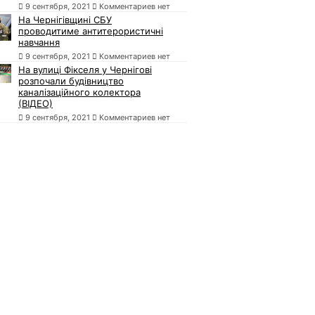
9 сентября, 2021
Комментариев нет
На Чернігівщині СБУ
проводитиме антитерористичні
навчання
9 сентября, 2021
Комментариев нет
На вулиці Фікселя у Чернігові
розпочали будівництво
каналізаційного колектора
(ВІДЕО)
9 сентября, 2021
Комментариев нет