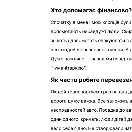
Хто допомагає фінансово?
Спочатку в мене і моїх хлопців були
допомогають небайдужі люди. Скид
знають і допомогать евакуювати лю
всіх людей до безпечного місця. А 
Дуже важливо — назад ми поверта
“гуманітаркою”.
Як часто робите перевезе
Людей транспортуємо раз на два дні
дорога дуже важка. Все залежить в
несправностей авто. Посадка до ав
один одного, кричать, люди дітей д
вели себе гідно. Не створювали на