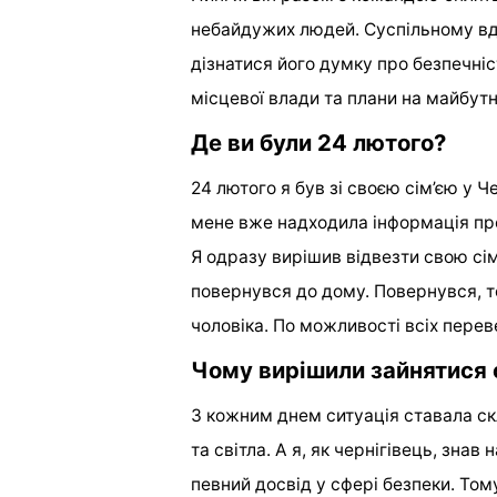
небайдужих людей. Суспільному вда
дізнатися його думку про безпечніс
місцевої влади та плани на майбутн
Де ви були 24 лютого?
24 лютого я був зі своєю сім’єю у 
мене вже надходила інформація про
Я одразу вирішив відвезти свою сім
повернувся до дому. Повернувся, т
чоловіка. По можливості всіх переве
Чому вирішили зайнятися
З кожним днем ситуація ставала ск
та світла. А я, як чернігівець, зна
певний досвід у сфері безпеки. То