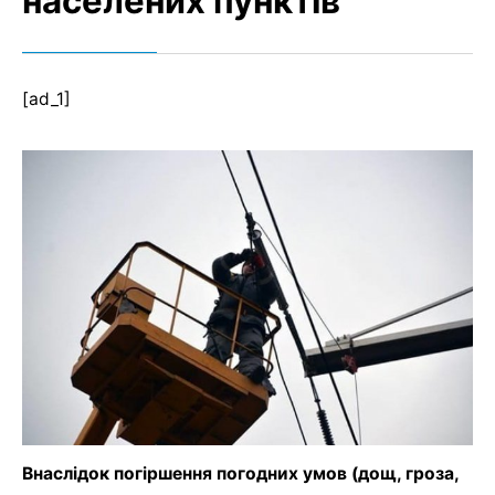
населених пунктів
[ad_1]
Внаслідок погіршення погодних умов (дощ, гроза,