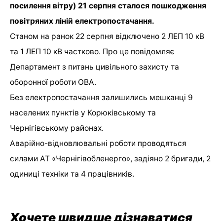
посилення вітру) 21 серпня сталося пошкодження
повітряних ліній електропостачання.
Станом на ранок 22 серпня відключено 2 ЛЕП 10 кВ
та 1 ЛЕП 10 кВ частково. Про це повідомляє
Департамент з питань цивільного захисту та
оборонної роботи ОВА.
Без електропостачання залишились мешканці 9
населених пунктів у Корюківському та
Чернігівському районах.
Аварійно-відновлювальні роботи проводяться
силами АТ «Чернігівобленерго», задіяно 2 бригади, 2
одиниці техніки та 4 працівників.
Хочете швидше дізнаватися