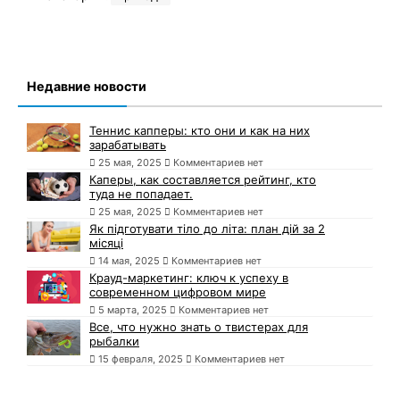
Недавние новости
Теннис капперы: кто они и как на них
зарабатывать
25 мая, 2025
Комментариев нет
Каперы, как составляется рейтинг, кто
туда не попадает.
25 мая, 2025
Комментариев нет
Як підготувати тіло до літа: план дій за 2
місяці
14 мая, 2025
Комментариев нет
Крауд-маркетинг: ключ к успеху в
современном цифровом мире
5 марта, 2025
Комментариев нет
Все, что нужно знать о твистерах для
рыбалки
15 февраля, 2025
Комментариев нет