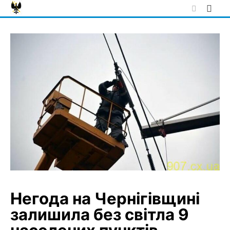
Skip
to
content
Негода на Чернігівщині
залишила без світла 9