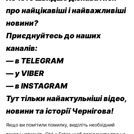
про найцікавіші і найважливіші
новини?
Приєднуйтесь до наших
каналів:
— в TELEGRAM
— у VIBER
— в
INSTAGRAM
Тут тільки найактульніші відео,
новини та історії Чернігова!
Якщо ви помітили помилку, виділіть необхідний