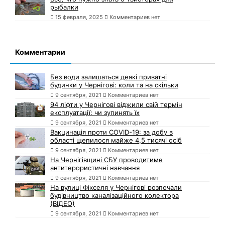
рыбалки
15 февраля, 2025
Комментариев нет
Комментарии
Без води залишаться деякі приватні
будинки у Чернігові: коли та на скільки
9 сентября, 2021
Комментариев нет
94 ліфти у Чернігові віджили свій термін
експлуатації: чи зупинять їх
9 сентября, 2021
Комментариев нет
Вакцинація проти COVID-19: за добу в
області щепилося майже 4,5 тисячі осіб
9 сентября, 2021
Комментариев нет
На Чернігівщині СБУ проводитиме
антитерористичні навчання
9 сентября, 2021
Комментариев нет
На вулиці Фікселя у Чернігові розпочали
будівництво каналізаційного колектора
(ВІДЕО)
9 сентября, 2021
Комментариев нет