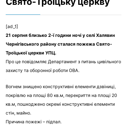
Свято-Троїцьку церкву
[ad_1]
21 серпня близько 2-ї години ночі у селі Халявин
Чернігівського району сталася пожежа Свято-
Троїцької церкви УПЦ.
Про це повідомляє Департамент з питань цивільного
захисту та оборонної роботи ОВА.
Вогнем знищено конструктивні елементи дзвіниці,
покрівлю на площі 80 кв.м, перекриття на площі 20
кв.м, пошкоджено окремі конструктивні елементи
стін, майно.
Причина пожежі – підпал.