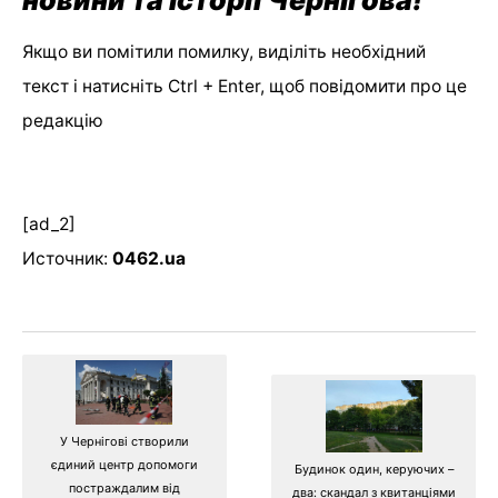
новини та історії Чернігова!
Якщо ви помітили помилку, виділіть необхідний
текст і натисніть Ctrl + Enter, щоб повідомити про це
редакцію
[ad_2]
Источник:
0462.ua
У Чернігові створили
єдиний центр допомоги
Будинок один, керуючих –
постраждалим від
два: скандал з квитанціями