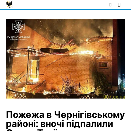
Skip
to
content
Пожежа в Чернігівському
районі: вночі підпалили