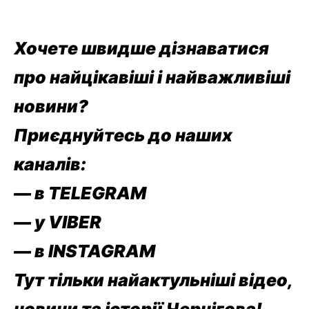
Хочете швидше дізнаватися
про найцікавіші і найважливіші
новини?
Приєднуйтесь до наших
каналів:
— в TELEGRAM
— у VIBER
— в
INSTAGRAM
Тут тільки найактульніші відео,