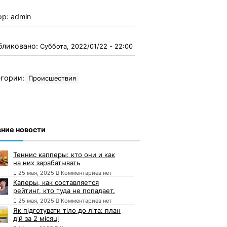
ор:
admin
бликовано:
Суббота, 2022/01/22 - 22:00
гории:
Происшествия
ние новости
Теннис капперы: кто они и как
на них зарабатывать
25 мая, 2025
Комментариев нет
Каперы, как составляется
рейтинг, кто туда не попадает.
25 мая, 2025
Комментариев нет
Як підготувати тіло до літа: план
дій за 2 місяці