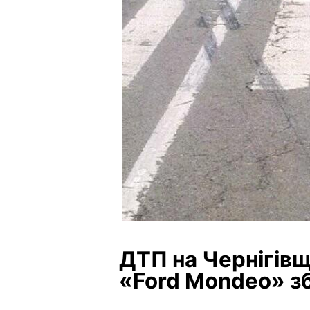
ДТП на Чернігівщ
«Ford Mondeo» з