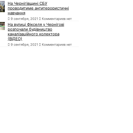
На Чернігівщині СБУ
проводитиме антитерористичні
навчання
9 сентября, 2021
Комментариев нет
На вулиці Фікселя у Чернігові
розпочали будівництво
каналізаційного колектора
(ВІДЕО)
9 сентября, 2021
Комментариев нет