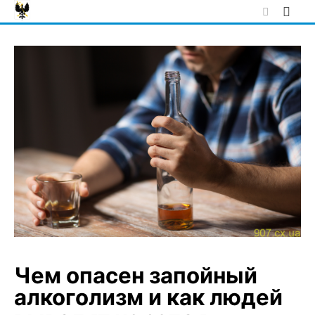
Skip
to
content
Чем опасен запойный
алкоголизм и как людей