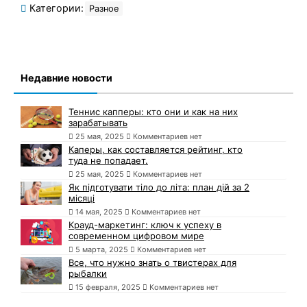
Категории:
Разное
Недавние новости
Теннис капперы: кто они и как на них
зарабатывать
25 мая, 2025
Комментариев нет
Каперы, как составляется рейтинг, кто
туда не попадает.
25 мая, 2025
Комментариев нет
Як підготувати тіло до літа: план дій за 2
місяці
14 мая, 2025
Комментариев нет
Крауд-маркетинг: ключ к успеху в
современном цифровом мире
5 марта, 2025
Комментариев нет
Все, что нужно знать о твистерах для
рыбалки
15 февраля, 2025
Комментариев нет