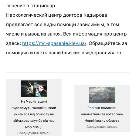
лечение в стационар.
Наркологический центр доктора Кадырова
предлагает все виды помощи зависимым, в том
числе и вывод из запоя. Вся информация про центр
здесь:
https://mc-spasenie.kiev.ua/
. Обращайтесь за
помощью и пусть ваши близкие выздоравливают.
На Чернігівщині
Росіяни поливали
судитимуть чоловіка, який
мінометним та артвогнем
ухилився від призову на
Чернігівську область
військову службу під час
Следующая запись
мобілізації
Предыдущая запись