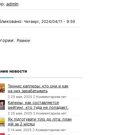
ор:
admin
бликовано:
Четверг, 2024/04/11 - 9:59
гории:
Разное
ние новости
Теннис капперы: кто они и как
на них зарабатывать
25 мая, 2025
Комментариев нет
Каперы, как составляется
рейтинг, кто туда не попадает.
25 мая, 2025
Комментариев нет
Як підготувати тіло до літа: план
дій за 2 місяці
14 мая, 2025
Комментариев нет