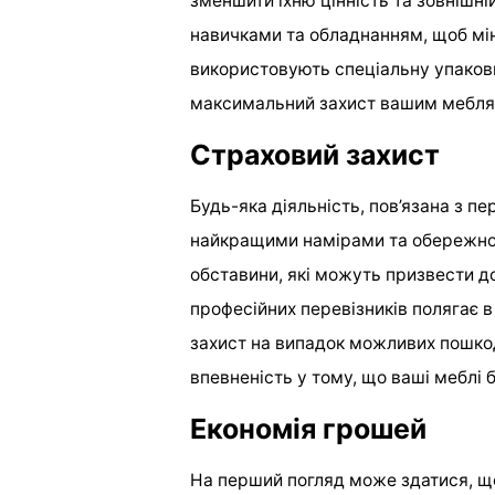
зменшити їхню цінність та зовнішні
навичками та обладнанням, щоб мі
використовують спеціальну упаковк
максимальний захист вашим меблям
Страховий захист
Будь-яка діяльність, пов’язана з пе
найкращими намірами та обережно
обставини, які можуть призвести д
професійних перевізників полягає 
захист на випадок можливих пошко
впевненість у тому, що ваші меблі 
Економія грошей
На перший погляд може здатися, щ