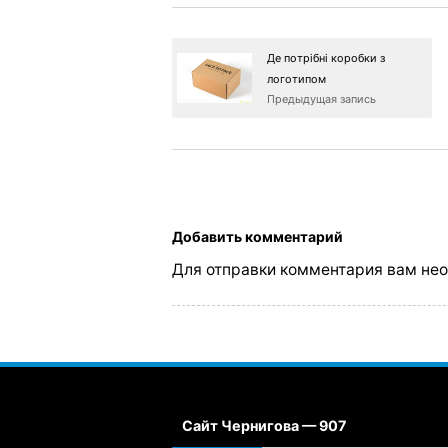
Де потрібні коробки з
логотипом
Предыдущая запись
Добавить комментарий
Для отправки комментария вам не
Сайт Чернигова — 907