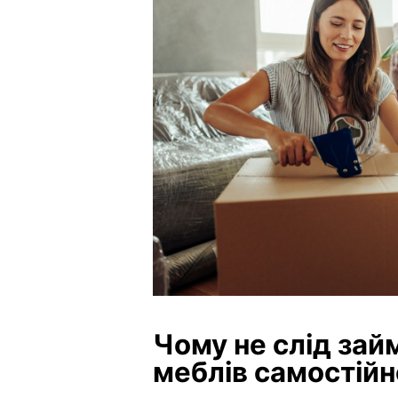
Чому не слід за
меблів самостійн