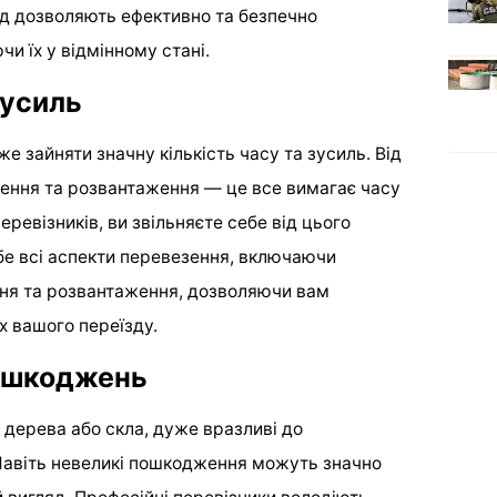
ід дозволяють ефективно та безпечно
чи їх у відмінному стані.
зусиль
 зайняти значну кількість часу та зусиль. Від
ження та розвантаження — це все вимагає часу
еревізників, ви звільняєте себе від цього
бе всі аспекти перевезення, включаючи
ння та розвантаження, дозволяючи вам
х вашого переїзду.
ошкоджень
 з дерева або скла, дуже вразливі до
Навіть невеликі пошкодження можуть значно