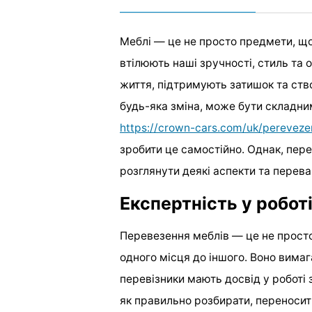
Меблі — це не просто предмети, що
втілюють наші зручності, стиль та
життя, підтримують затишок та ств
будь-яка зміна, може бути складни
https://crown-cars.com/uk/pereveze
зробити це самостійно. Однак, пер
розглянути деякі аспекти та перева
Експертність у робот
Перевезення меблів — це не прост
одного місця до іншого. Воно вимаг
перевізники мають досвід у роботі 
як правильно розбирати, переносити