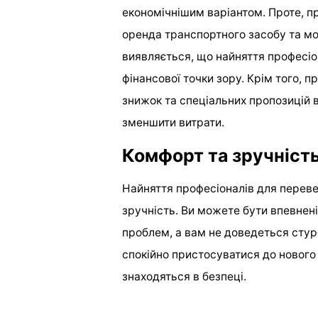
економічнішим варіантом. Проте, при
оренда транспортного засобу та м
виявляється, що найняття професіо
фінансової точки зору. Крім того, 
знижок та спеціальних пропозицій 
зменшити витрати.
Комфорт та зручніст
Найняття професіоналів для переве
зручність. Ви можете бути впевнені
проблем, а вам не доведеться стур
спокійно пристосуватися до нового
знаходяться в безпеці.