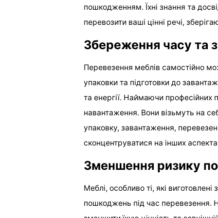
пошкодженням. Їхні знання та досв
перевозити ваші цінні речі, зберігаю
Збереження часу та 
Перевезення меблів самостійно може
упаковки та підготовки до заванта
та енергії. Наймаючи професійних п
навантаження. Вони візьмуть на се
упаковку, завантаження, перевезе
сконцентруватися на інших аспекта
Зменшення ризику п
Меблі, особливо ті, які виготовлені
пошкоджень під час перевезення. 