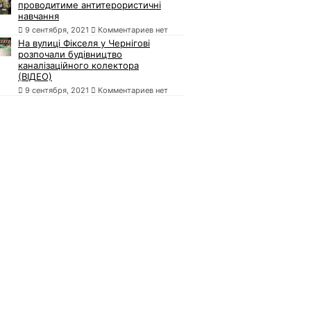
проводитиме антитерористичні
навчання
9 сентября, 2021
Комментариев нет
На вулиці Фікселя у Чернігові
розпочали будівництво
каналізаційного колектора
(ВІДЕО)
9 сентября, 2021
Комментариев нет