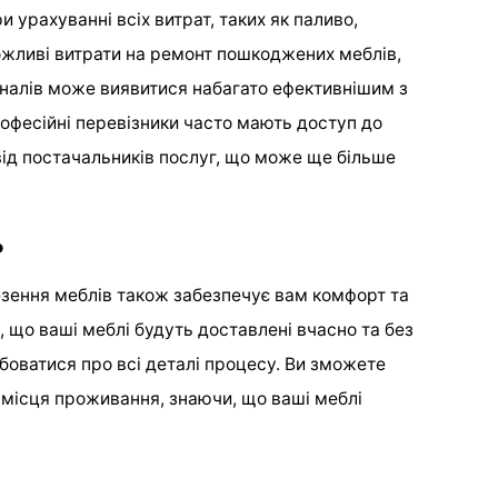
 урахуванні всіх витрат, таких як паливо,
ожливі витрати на ремонт пошкоджених меблів,
налів може виявитися набагато ефективнішим з
професійні перевізники часто мають доступ до
від постачальників послуг, що може ще більше
ь
зення меблів також забезпечує вам комфорт та
, що ваші меблі будуть доставлені вчасно та без
боватися про всі деталі процесу. Ви зможете
 місця проживання, знаючи, що ваші меблі