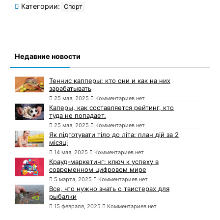
Категории:
Спорт
Недавние новости
Теннис капперы: кто они и как на них
зарабатывать
25 мая, 2025
Комментариев нет
Каперы, как составляется рейтинг, кто
туда не попадает.
25 мая, 2025
Комментариев нет
Як підготувати тіло до літа: план дій за 2
місяці
14 мая, 2025
Комментариев нет
Крауд-маркетинг: ключ к успеху в
современном цифровом мире
5 марта, 2025
Комментариев нет
Все, что нужно знать о твистерах для
рыбалки
15 февраля, 2025
Комментариев нет