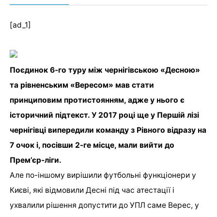
[ad_1]
Поєдинок 6-го туру між чернігівською «Десною»
та рівненським «Вересом» мав стати
принциповим протистоянням, адже у нього є
історичний підтекст. У 2017 році ще у Першій лізі
чернігівці випередили команду з Рівного відразу на
7 очок і, посівши 2-ге місце, мали вийти до
Прем’єр-ліги.
Але по-іншому вирішили футбольні функціонери у
Києві, які відмовили Десні під час атестації і
ухвалили рішення допустити до УПЛ саме Верес, у