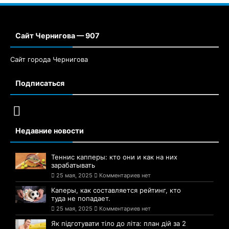
Сайт Чернигова — 907
Сайт города Чернигова
Подписаться
Недавние новости
Теннис капперы: кто они и как на них
зарабатывать
25 мая, 2025
Комментариев нет
Каперы, как составляется рейтинг, кто
туда не попадает.
25 мая, 2025
Комментариев нет
Як підготувати тіло до літа: план дій за 2