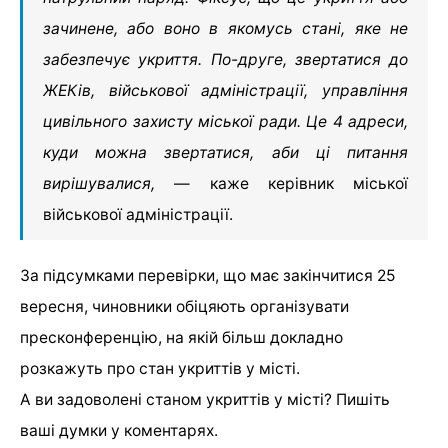
зачинене, або воно в якомусь стані, яке не
забезпечує укриття. По-друге, звертатися до
ЖЕКів, військової адміністрації, управління
цивільного захисту міської ради. Це 4 адреси,
куди можна звертатися, аби ці питання
вирішувалися,
— каже керівник міської
військової адміністрації.
За підсумками перевірки, що має закінчитися 25
вересня, чиновники обіцяють організувати
пресконференцію, на якій більш докладно
розкажуть про стан укриттів у місті.
А ви задоволені станом укриттів у місті? Пишіть
ваші думки у коментарях.