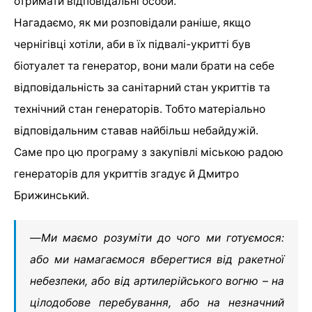
отримати відповідальні особи.
Нагадаємо, як ми розповідали раніше, якщо
чернігівці хотіли, аби в їх підвалі-укритті був
біотуалет та генератор, вони мали брати на себе
відповідальність за санітарний стан укриттів та
технічний стан генераторів. Тобто матеріально
відповідальним ставав найбільш небайдужій.
Саме про цю програму з закупівлі міською радою
генераторів для укриттів згадує й Дмитро
Брижинський.
—
Ми маємо розуміти до чого ми готуємося:
або ми намагаємося вберегтися від ракетної
небезпеки, або від артилерійського вогню – на
цілодобове перебування, або на незначний