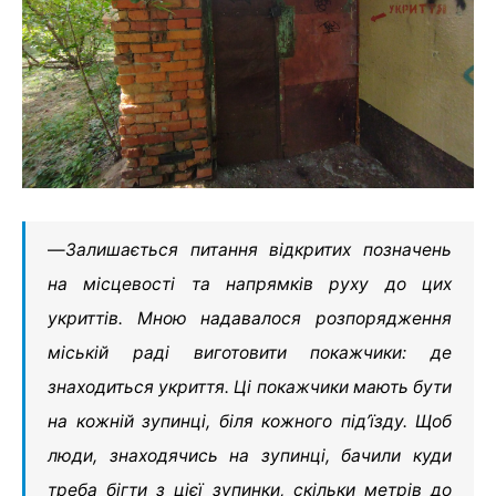
—
Залишається питання відкритих позначень
на місцевості та напрямків руху до цих
укриттів. Мною надавалося розпорядження
міській раді виготовити покажчики: де
знаходиться укриття. Ці покажчики мають бути
на кожній зупинці, біля кожного під’їзду. Щоб
люди, знаходячись на зупинці, бачили куди
треба бігти з цієї зупинки, скільки метрів до