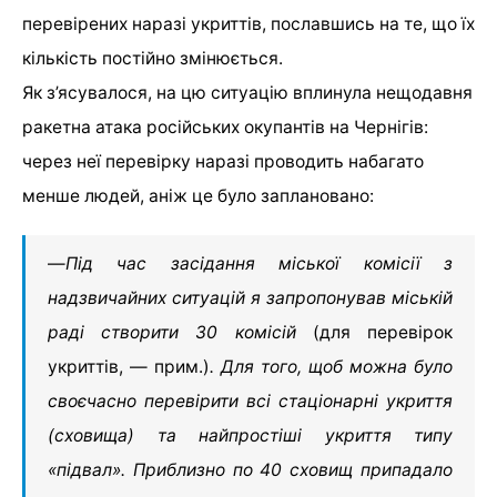
перевірених наразі укриттів, пославшись на те, що їх
кількість постійно змінюється.
Як з’ясувалося, на цю ситуацію вплинула нещодавня
ракетна атака російських окупантів на Чернігів:
через неї перевірку наразі проводить набагато
менше людей, аніж це було заплановано:
—
Під час засідання міської комісії з
надзвичайних ситуацій я запропонував міській
раді створити 30 комісій
(для перевірок
укриттів, — прим.)
. Для того, щоб можна було
своєчасно перевірити всі стаціонарні укриття
(сховища) та найпростіші укриття типу
«підвал». Приблизно по 40 сховищ припадало