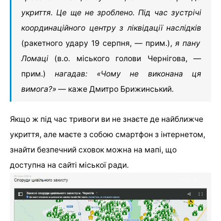
укриття. Це ще не зроблено. Під час зустрічі
координаційного центру з ліквідації наслідків
(ракетного удару 19 серпня, — прим.),
я пану
Ломаці
(в.о. міського голови Чернігова, —
прим.)
нагадав: «Чому не виконана ця
вимога?»
— каже Дмитро Брижинський.
Якщо ж під час тривоги ви не знаєте де найближче
укриття, але маєте з собою смартфон з інтернетом,
знайти безпечний сховок можна на мапі, що
доступна на сайті міської ради.