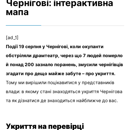
Чернігові: інтерактивна
мапа
[ad_1]
Події 19 серпня у Чернігові, коли окупанти
обстріляли драмтеатр, через що 7 людей померло
й понад 200 зазнало поранень, змусили чернігівців
згадати про дещо майже забуте – про укриття.
Тому ми вирішили поцікавитися у представників
влади: в якому стані знаходяться укриття Чернігова
та як дізнатися де знаходиться найближче до вас.
Укриття на перевірці