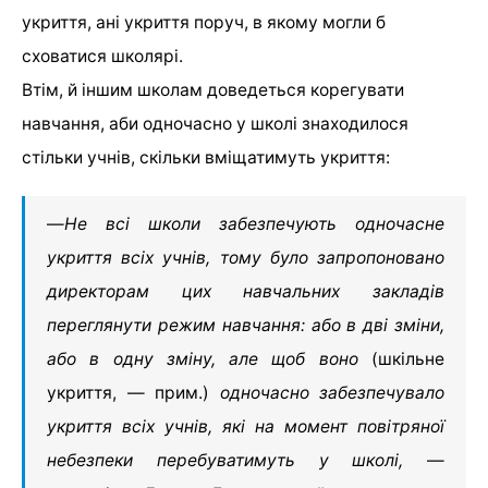
укриття, ані укриття поруч, в якому могли б
сховатися школярі.
Втім, й іншим школам доведеться корегувати
навчання, аби одночасно у школі знаходилося
стільки учнів, скільки вміщатимуть укриття:
—
Не всі школи забезпечують одночасне
укриття всіх учнів, тому було запропоновано
директорам цих навчальних закладів
переглянути режим навчання: або в дві зміни,
або в одну зміну, але щоб воно
(шкільне
укриття, — прим.)
одночасно забезпечувало
укриття всіх учнів, які на момент повітряної
небезпеки перебуватимуть у школі,
—