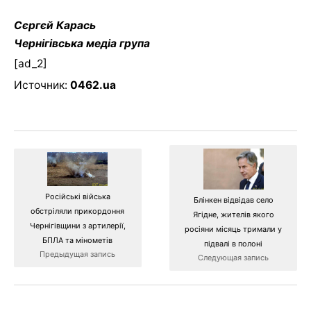
Сєргєй Карась
Чернігівська медіа група
[ad_2]
Источник:
0462.ua
Російські війська
Блінкен відвідав село
обстріляли прикордоння
Ягідне, жителів якого
Чернігівщини з артилерії,
росіяни місяць тримали у
БПЛА та мінометів
підвалі в полоні
Предыдущая запись
Следующая запись