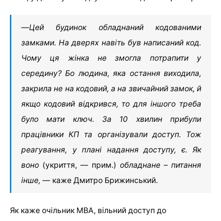
—
Цей будинок обладнаний кодованими
замками. На дверях навіть був написаний код.
Чому ця жінка не змогла потрапити у
середину? Бо людина, яка остання виходила,
закрила не на кодовий, а на звичайний замок, й
якщо кодовий відкрився, то для іншого треба
було мати ключ. За 10 хвилин прибули
працівники КП та організували доступ. Тож
реагування, у плані надання доступу, є. Як
воно
(укриття, — прим.)
обладнане – питання
інше,
— каже Дмитро Брижинський.
Як каже очільник МВА, вільний доступ до