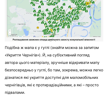
Подібна ж мапа є у гуглі (знайти можна за запитом
«Укриття Чернігів»
). Й, на суб’єктивний погляд
автора цього матеріалу, зручніше відкривати мапу
безпосередньо у гуглі, бо там, зокрема, можна легко
дізнатися які укриття доступні для маломобільних
чернігівців, які є протирадіаційними, а які – просто
підвалами.