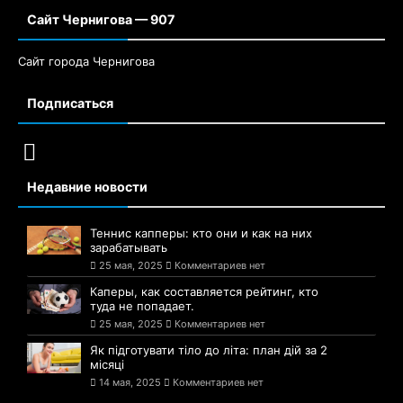
Сайт Чернигова — 907
Сайт города Чернигова
Подписаться
Недавние новости
Теннис капперы: кто они и как на них
зарабатывать
25 мая, 2025
Комментариев нет
Каперы, как составляется рейтинг, кто
туда не попадает.
25 мая, 2025
Комментариев нет
Як підготувати тіло до літа: план дій за 2
місяці
14 мая, 2025
Комментариев нет