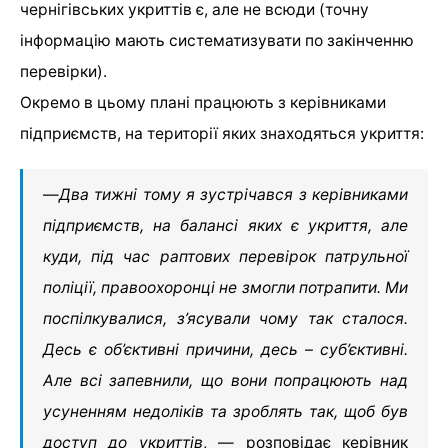
чернігівських укриттів є, але не всюди (точну
інформацію мають систематизувати по закінченню
перевірки).
Окремо в цьому плані працюють з керівниками
підприємств, на території яких знаходяться укриття:
—
Два тижні тому я зустрічався з керівниками
підприємств, на балансі яких є укриття, але
куди, під час раптових перевірок патрульної
поліції, правоохоронці не змогли потрапити. Ми
поспілкувалися, з’ясували чому так сталося.
Десь є об’єктивні причини, десь – суб’єктивні.
Але всі запевнили, що вони попрацюють над
усуненням недоліків та зроблять так, щоб був
доступ до укриттів
, — розповідає керівник