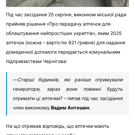
Під час засідання 25 серпня, виконком міської ради
прийняв рішення «Про передачу аптечок для
облаштування найпростіших укриттів», яким 2025
аптечок (кожна – вартістю 821 гривня) для надання
домедичної допомоги передається комунальним
підприємствам Чернігова:
—
Старші будинків, які раніше отримували
генератори, зараз вони повинні будуть
отримати ці аптечки?
– питав під час засідання
член виконкому
Вадим Антошин
.
На що отримав відповідь, що аптечки мають