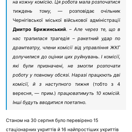
на кожну комісію. Ця робота мала розпочатися
тиждень тому,
— розповідає очільник
Чернігівської міської військової адміністрації
Дмитро Брижинський
. –
Але через те, що в
нас трапилася трагедія – ракетний удар по
драмтеатру, члени комісії від управління ЖКГ
долучилися до оцінки цих руйнувань. І комісії,
які були призначені, не змогли розпочати
роботу у повному обсязі. Наразі працюють дві
комісії, й з наступного тижня
(тобто з 4
вересня, — прим.)
працюватимуть 10 комісій.
Інші будуть вводитися поетапно.
Станом на 30 серпня було перевірено 15
стаціонарних укриттів й 16 найпростіших укриттів