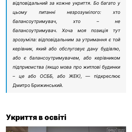
відповідальний за кожне укриття. Бо багато у
цьому питанні незрозумілого: хто
балансоутримувач, хто – не
балансоутримувач. Хоча моя позиція тут
зрозуміла: відповідальним за утримання є той
керівник, який або обслуговує дану будівлю,
або є балансоутримувачем, або керівником
підприємства (якщо мова про житлові будинки
– це або ОСББ, або ЖЕК),
— підкреслює
Дмитро Брижинський.
Укриття в освіті