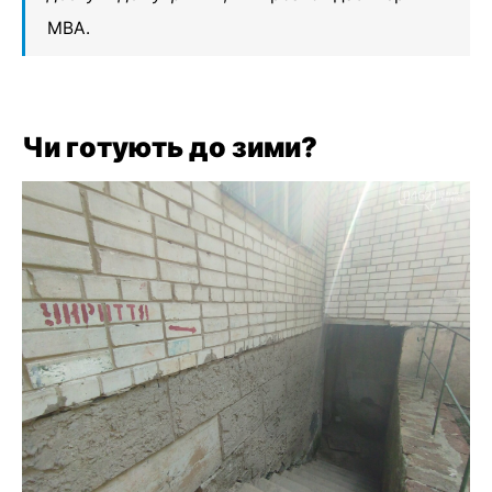
МВА.
Чи готують до зими?