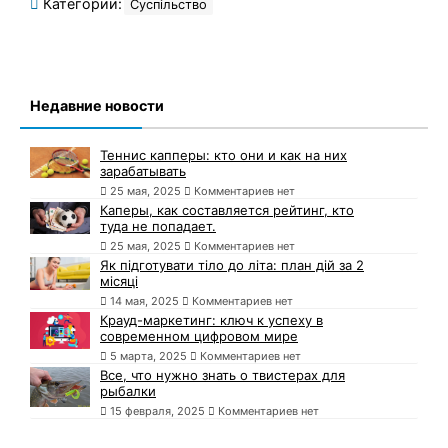
Категории:
Суспільство
Недавние новости
Теннис капперы: кто они и как на них
зарабатывать
25 мая, 2025
Комментариев нет
Каперы, как составляется рейтинг, кто
туда не попадает.
25 мая, 2025
Комментариев нет
Як підготувати тіло до літа: план дій за 2
місяці
14 мая, 2025
Комментариев нет
Крауд-маркетинг: ключ к успеху в
современном цифровом мире
5 марта, 2025
Комментариев нет
Все, что нужно знать о твистерах для
рыбалки
15 февраля, 2025
Комментариев нет