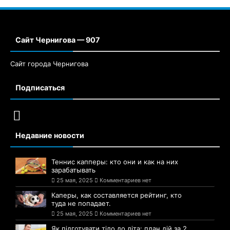
Сайт Чернигова — 907
Сайт города Чернигова
Подписаться
Недавние новости
Теннис капперы: кто они и как на них
зарабатывать
25 мая, 2025
Комментариев нет
Каперы, как составляется рейтинг, кто
туда не попадает.
25 мая, 2025
Комментариев нет
Як підготувати тіло до літа: план дій за 2