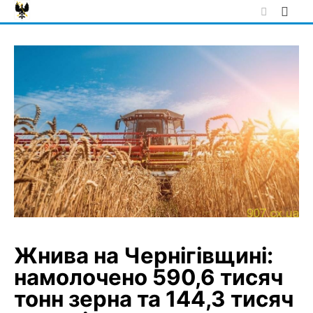
Skip
to
content
Жнива на Чернігівщині:
намолочено 590,6 тисяч
тонн зерна та 144,3 тисяч