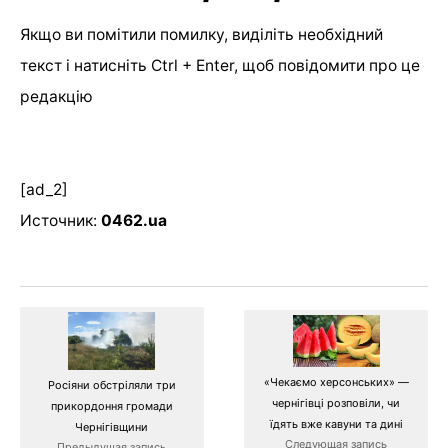
Якщо ви помітили помилку, виділіть необхідний
текст і натисніть Ctrl + Enter, щоб повідомити про це
редакцію
[ad_2]
Источник:
0462.ua
«Чекаємо херсонських» —
Росіяни обстріляли три
чернігівці розповіли, чи
прикордоння громади
їдять вже кавуни та дині
Чернігівщини
Следующая запись
Предыдущая запись