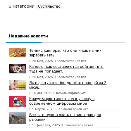
Категории:
Суспільство
Недавние новости
Теннис капперы: кто они и как на них
зарабатывать
25 мая, 2025
Комментариев нет
Каперы, как составляется рейтинг, кто
туда не попадает.
25 мая, 2025
Комментариев нет
Як підготувати тіло до літа: план дій за 2
місяці
14 мая, 2025
Комментариев нет
Крауд-маркетинг: ключ к успеху в
современном цифровом мире
5 марта, 2025
Комментариев нет
Все, что нужно знать о твистерах для
рыбалки
15 февраля, 2025
Комментариев нет