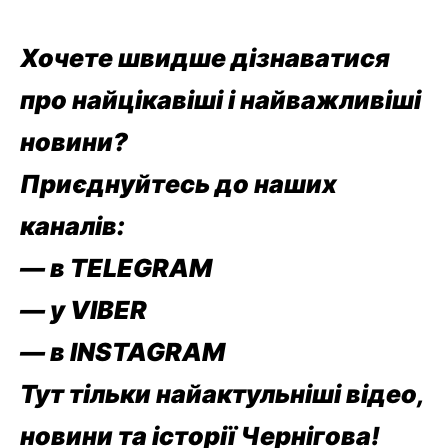
Хочете швидше дізнаватися
про найцікавіші і найважливіші
новини?
Приєднуйтесь до наших
каналів:
— в TELEGRAM
— у VIBER
— в
INSTAGRAM
Тут тільки найактульніші відео,
новини та історії Чернігова!