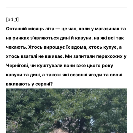
[ad_1]
Останній місяць літа — це час, коли у магазинах та
на ринках з’являються дині й кавуни, на які всі так
чекають. Хтось вирощує їх вдома, хтось купує, а
хтось взагалі не вживає. Ми запитали перехожих у
Чернігові, чи куштували вони вже цього року
кавуни та дині, а також які сезонні ягоди та овочі
вживають у серпні?