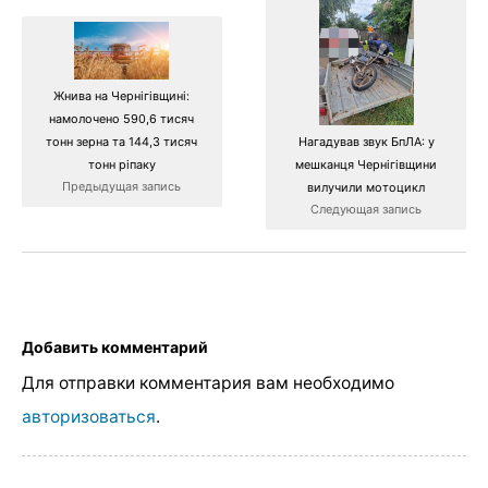
Жнива на Чернігівщині:
намолочено 590,6 тисяч
тонн зерна та 144,3 тисяч
Нагадував звук БпЛА: у
тонн ріпаку
мешканця Чернігівщини
Предыдущая запись
вилучили мотоцикл
Следующая запись
Добавить комментарий
Для отправки комментария вам необходимо
авторизоваться
.