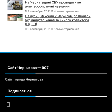
На Чернігівщині СБУ проводитиме
антитерористичні навчання
9 сентября, 2021
Комментариев нет
На вулиці Фікселя у Чернігові розпочали
будівництво каналізаційного колектора
(ВІДЕО)
9 сентября, 2021
Комментариев нет
Сайт Чернигова — 907
Сайт города Чернигова
Подписаться