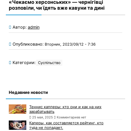
«Чекаємо херсонських» — чернігівці
розповіли, чи їдять вже кавуни та дині
Автор:
admin
Опубликовано:
Вторник, 2023/09/12 - 7:36
Категории:
Суспільство
Недавние новости
Теннис капперы: кто они и как на них
зарабатывать
25 мая, 2025
Комментариев нет
Каперы, как составляется рейтинг, кто
туда не попадает.