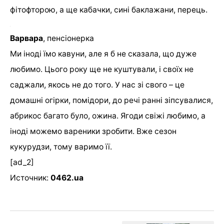
фітофторою, а ще кабачки, сині баклажани, перець.
Варвара
, пенсіонерка
Ми іноді їмо кавуни, але я б не сказала, що дуже
любимо. Цього року ще не куштували, і своїх не
саджали, якось не до того. У нас зі свого – це
домашні огірки, помідори, до речі ранні зіпсувалися,
абрикос багато було, ожина. Ягоди свіжі любимо, а
іноді можемо вареники зробити. Вже сезон
кукурудзи, тому варимо її.
[ad_2]
Источник:
0462.ua