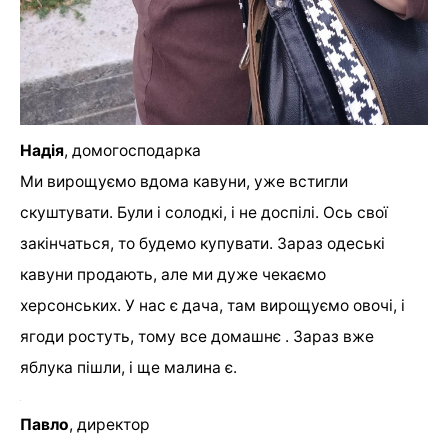
Надія
, домогосподарка
Ми вирощуємо вдома кавуни, уже встигли
скуштувати. Були і солодкі, і не доспілі. Ось свої
закінчаться, то будемо купувати. Зараз одеські
кавуни продають, але ми дуже чекаємо
херсонських. У нас є дача, там вирощуємо овочі, і
ягоди ростуть, тому все домашнє . Зараз вже
яблука пішли, і ще малина є.
Павло
, директор