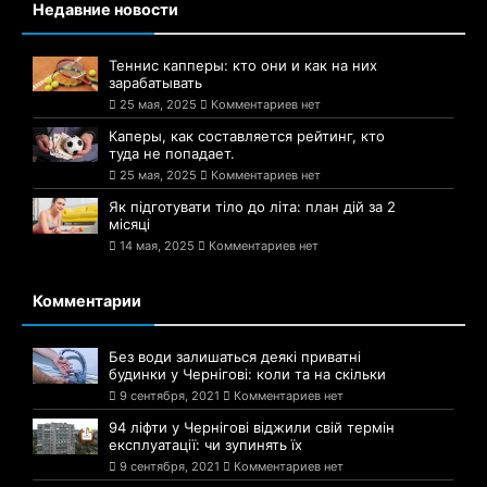
Недавние новости
Теннис капперы: кто они и как на них
зарабатывать
25 мая, 2025
Комментариев нет
Каперы, как составляется рейтинг, кто
туда не попадает.
25 мая, 2025
Комментариев нет
Як підготувати тіло до літа: план дій за 2
місяці
14 мая, 2025
Комментариев нет
Комментарии
Без води залишаться деякі приватні
будинки у Чернігові: коли та на скільки
9 сентября, 2021
Комментариев нет
94 ліфти у Чернігові віджили свій термін
експлуатації: чи зупинять їх
9 сентября, 2021
Комментариев нет