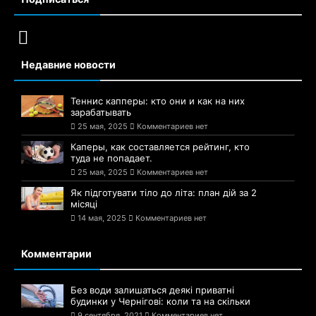
Недавние новости
Теннис капперы: кто они и как на них
зарабатывать
25 мая, 2025
Комментариев нет
Каперы, как составляется рейтинг, кто
туда не попадает.
25 мая, 2025
Комментариев нет
Як підготувати тіло до літа: план дій за 2
місяці
14 мая, 2025
Комментариев нет
Комментарии
Без води залишаться деякі приватні
будинки у Чернігові: коли та на скільки
9 сентября, 2021
Комментариев нет