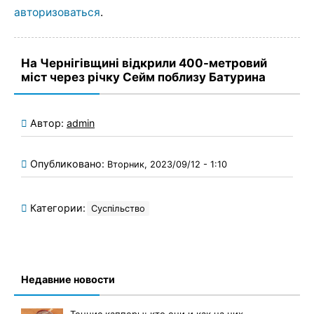
авторизоваться
.
На Чернігівщині відкрили 400-метровий
міст через річку Сейм поблизу Батурина
Автор:
admin
Опубликовано:
Вторник, 2023/09/12 - 1:10
Категории:
Суспільство
Недавние новости
Теннис капперы: кто они и как на них